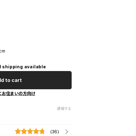
cm
l shipping available
d to cart
にお住まいの方向け
通報する
(36)