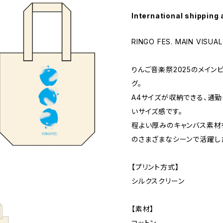
International shipping 
RINGO FES. MAIN VISUA
りんご音楽祭2025のメイン
グ。
A4サイズが収納できる、通
いサイズ感です。
程よい厚みのキャンバス素材
のさまざまなシーンで活躍し
【プリント方式】
シルクスクリーン
【素材】
コットン