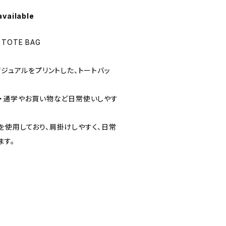
available
L TOTE BAG
ビジュアルをプリントした、トートバッ
勤・通学やお買い物など日常使いしやす
を使用しており、肩掛けしやすく、日常
ます。