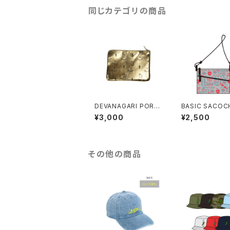
同じカテゴリの商品
DEVANAGARI PORC
BASIC SACOC
H
¥3,000
¥2,500
その他の商品