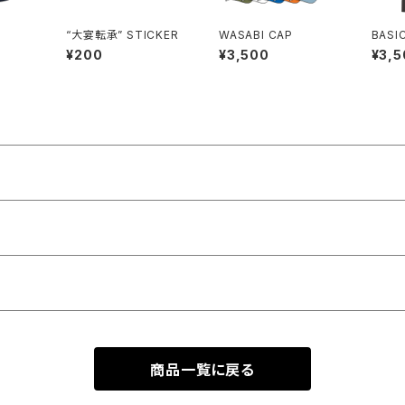
“大宴転承” STICKER
WASABI CAP
BASI
¥200
¥3,500
¥3,5
商品一覧に戻る